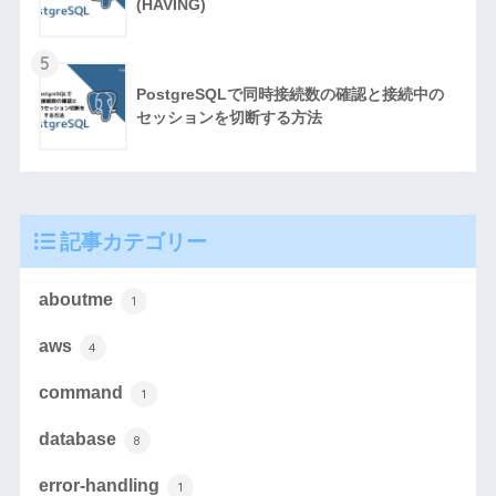
(HAVING)
5
PostgreSQLで同時接続数の確認と接続中の
セッションを切断する方法
記事カテゴリー
aboutme
1
aws
4
command
1
database
8
error-handling
1