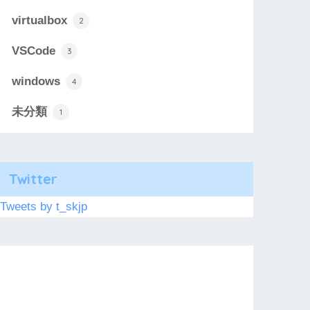
virtualbox
2
VSCode
3
windows
4
未分類
1
Twitter
Tweets by t_skjp