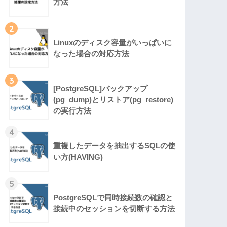
方法
2
Linuxのディスク容量がいっぱいに
なった場合の対応方法
3
[PostgreSQL]バックアップ
(pg_dump)とリストア(pg_restore)
の実行方法
4
重複したデータを抽出するSQLの使
い方(HAVING)
5
PostgreSQLで同時接続数の確認と
接続中のセッションを切断する方法