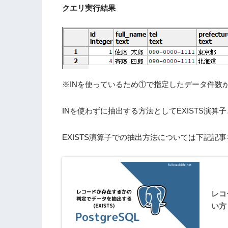
クエリ実行結果
※INを使っているため①で指定したデータ件数
INを使わずに抽出する方法としてEXISTS演算
EXISTS演算子での抽出方法については下記記
レコ
い方