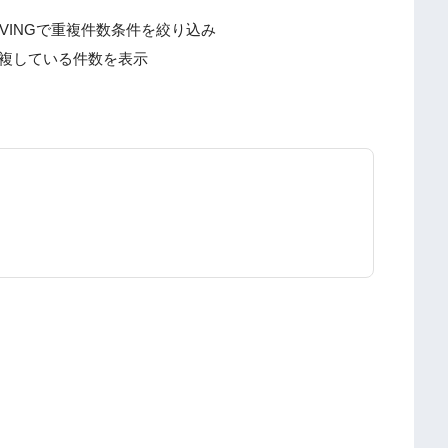
AVINGで重複件数条件を絞り込み
重複している件数を表示