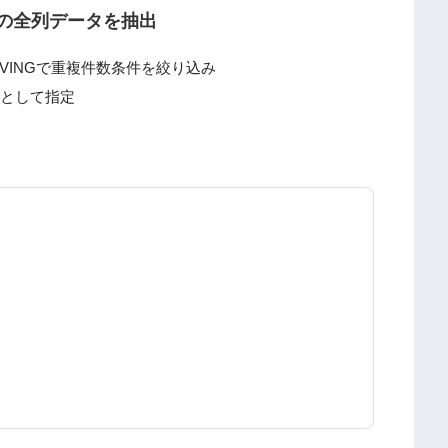
の全列データを抽出
AVINGで重複件数条件を絞り込み
件として指定