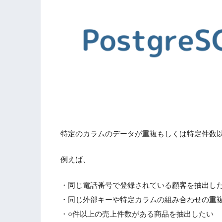
特定のカラムのデータが重複もしくは特定件数
例えば、
・同じ電話番号で登録されている顧客を抽出し
・同じ外部キーや特定カラムの組み合わせの重
・○件以上の売上件数がある商品を抽出したい