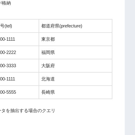
が格納
(tel)
都道府県(prefecture)
00-1111
東京都
000-2222
福岡県
000-3333
大阪府
00-1111
北海道
000-5555
長崎県
ータを抽出する場合のクエリ