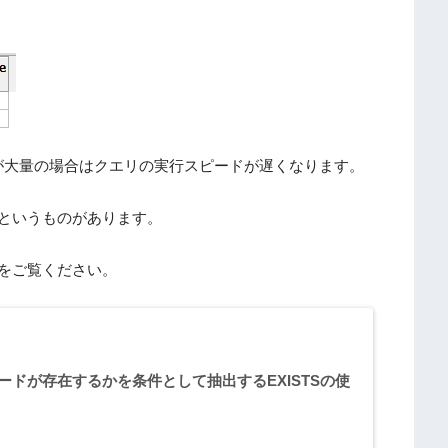
が大量の場合はクエリの実行スピードが遅くなります。
子というものがあります。
事をご覧ください。
ードが存在するかを条件として抽出するEXISTSの使