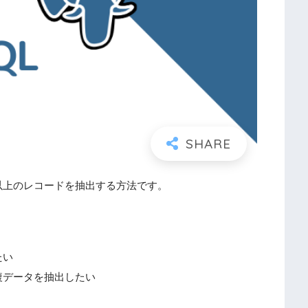
以上のレコードを抽出する方法です。
たい
複データを抽出したい