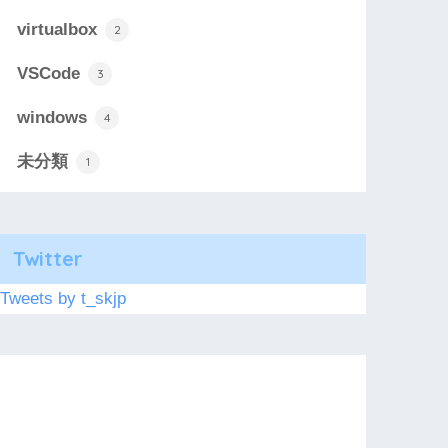
virtualbox
2
VSCode
3
windows
4
未分類
1
Twitter
Tweets by t_skjp