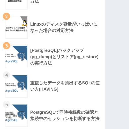
方法
2
Linuxのディスク容量がいっぱいに
なった場合の対応方法
3
[PostgreSQL]バックアップ
(pg_dump)とリストア(pg_restore)
の実行方法
4
重複したデータを抽出するSQLの使
い方(HAVING)
5
PostgreSQLで同時接続数の確認と
接続中のセッションを切断する方法