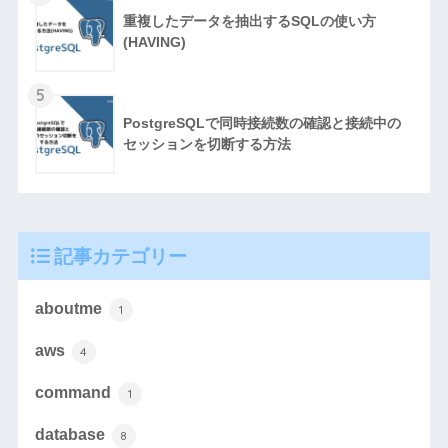
重複したデータを抽出するSQLの使い方
(HAVING)
5
PostgreSQLで同時接続数の確認と接続中の
セッションを切断する方法
記事カテゴリー
aboutme
1
aws
4
command
1
database
8