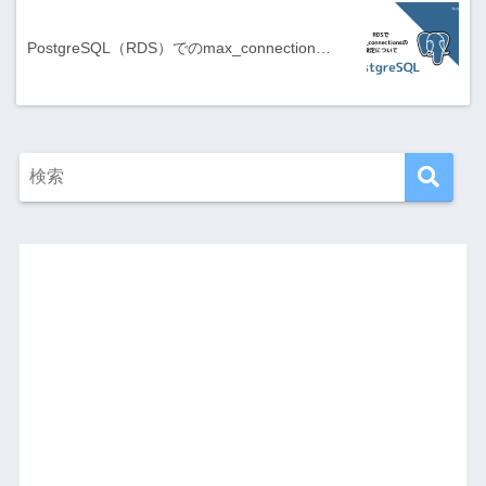
PostgreSQL（RDS）でのmax_connection…