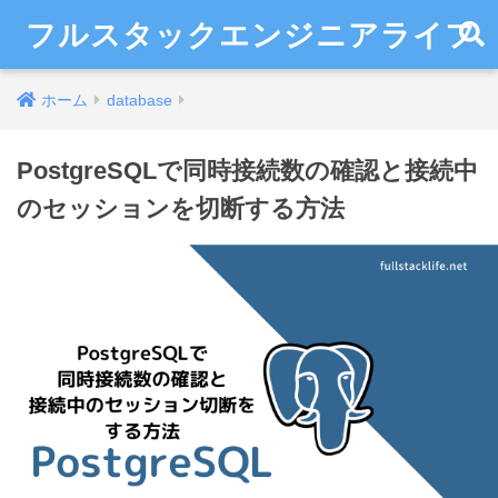
フルスタックエンジニアライフ
ホーム
database
PostgreSQLで同時接続数の確認と接続中
のセッションを切断する方法