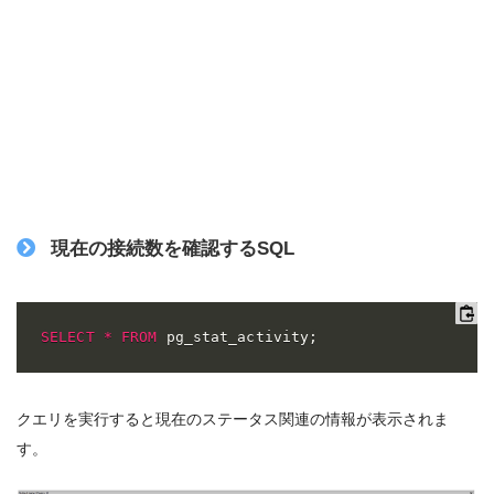
現在の接続数を確認するSQL
SELECT
*
FROM
 pg_stat_activity
;
クエリを実行すると現在のステータス関連の情報が表示されま
す。