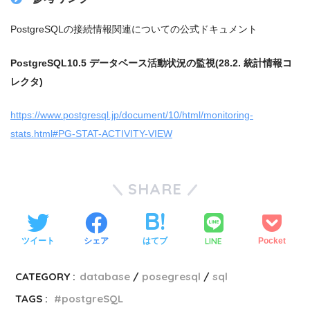
PostgreSQLの接続情報関連についての公式ドキュメント
PostgreSQL10.5 データベース活動状況の監視(28.2. 統計情報コ
レクタ)
https://www.postgresql.jp/document/10/html/monitoring-
stats.html#PG-STAT-ACTIVITY-VIEW
SHARE
LINE
ツイート
シェア
はてブ
Pocket
CATEGORY :
database
posegresql
sql
TAGS :
postgreSQL