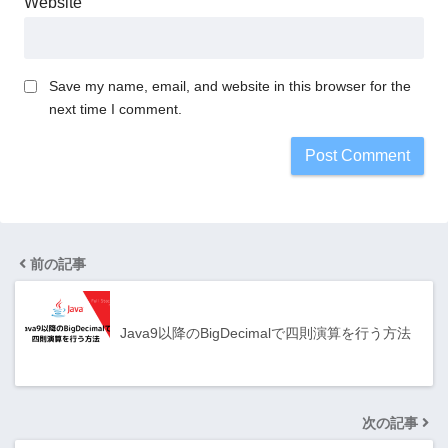
Website
Save my name, email, and website in this browser for the
next time I comment.
前の記事
Java9以降のBigDecimalで四則演算を行う方法
次の記事