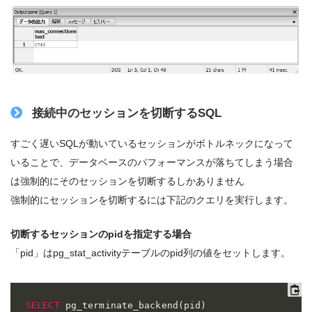
接続中のセッションを切断するSQL
すごく遅いSQLが動いているセッションがボトルネックになって
いることで、データベースのパフォーマンスが落ちてしまう場合
は強制的にそのセッションを切断するしかありません
強制的にセッションを切断するには下記のクエリを実行します。
切断するセッションのpidを指定する場合
「pid」はpg_stat_activityテーブルのpid列の値をセットします。
SELECT
 pg_terminate_backend
(
pid
)