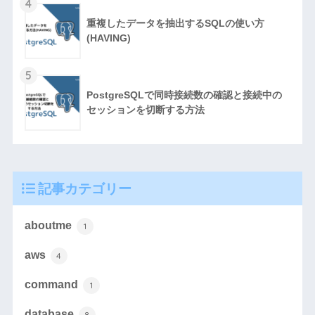
4
重複したデータを抽出するSQLの使い方
(HAVING)
5
PostgreSQLで同時接続数の確認と接続中の
セッションを切断する方法
記事カテゴリー
aboutme
1
aws
4
command
1
database
8