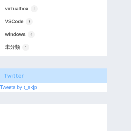
virtualbox
2
VSCode
3
windows
4
未分類
1
Twitter
Tweets by t_skjp