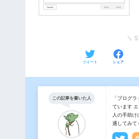
ツイート
シェア
「プログラ
この記事を書いた人
ています 
人の手助け
通してみて