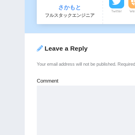
さかもと
Twitter
Web
フルスタックエンジニア
Leave a Reply
Your email address will not be published.
Required
Comment