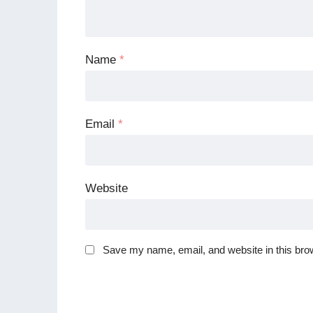
Name
*
Email
*
Website
Save my name, email, and website in this brow