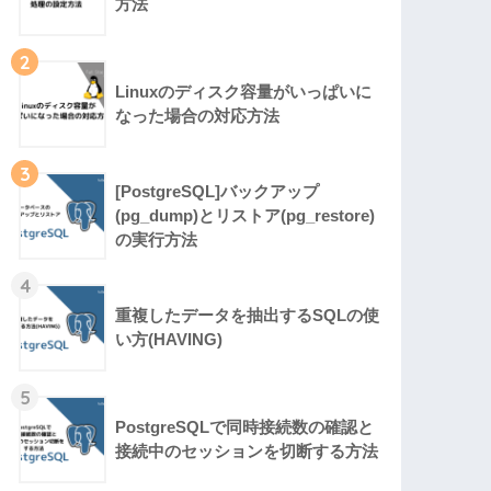
方法
2
Linuxのディスク容量がいっぱいに
なった場合の対応方法
3
[PostgreSQL]バックアップ
(pg_dump)とリストア(pg_restore)
の実行方法
4
重複したデータを抽出するSQLの使
い方(HAVING)
5
PostgreSQLで同時接続数の確認と
接続中のセッションを切断する方法