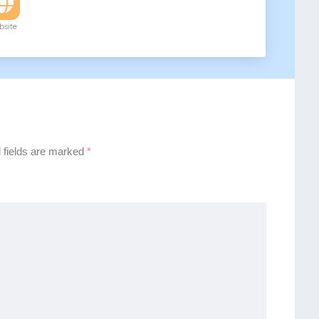
site
 fields are marked
*