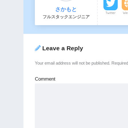
さかもと
Twitter
Web
フルスタックエンジニア
Leave a Reply
Your email address will not be published.
Required
Comment