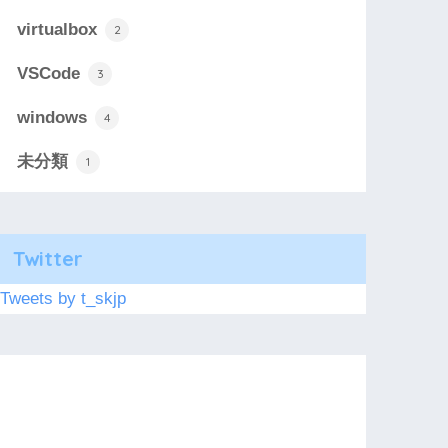
virtualbox
2
VSCode
3
windows
4
未分類
1
Twitter
Tweets by t_skjp