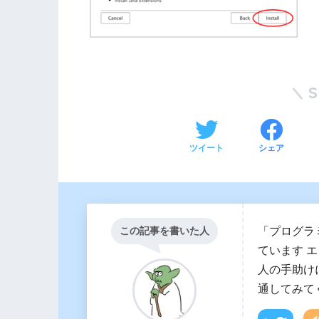
ツイート
シェア
「プログラ
この記事を書いた人
ています 
人の手助け
通してみて