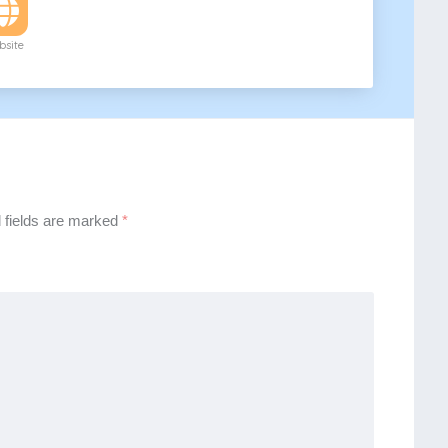
site
 fields are marked
*