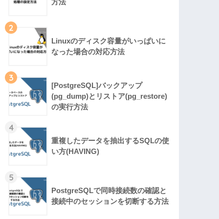
方法
2
Linuxのディスク容量がいっぱいに
なった場合の対応方法
3
[PostgreSQL]バックアップ
(pg_dump)とリストア(pg_restore)
の実行方法
4
重複したデータを抽出するSQLの使
い方(HAVING)
5
PostgreSQLで同時接続数の確認と
接続中のセッションを切断する方法