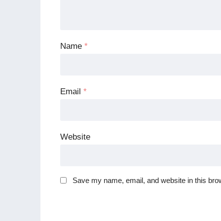
Name
*
Email
*
Website
Save my name, email, and website in this brow