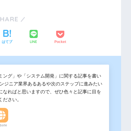
SHARE
LINE
はてブ
Pocket
ミング」や「システム開発」に関する記事を書い
エンジニア業界あるあるや次のステップに進みたい
になればと思いますので、ぜひ色々と記事に目を
ください。
site