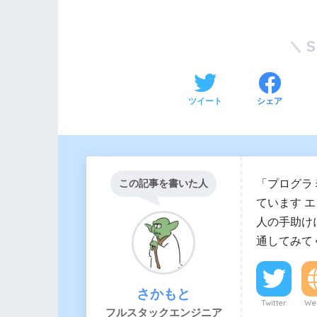
ツイート
シェア
「プログラ
この記事を書いた人
ています 
人の手助け
通してみて
さかもと
Twitter
Web
フルスタックエンジニア