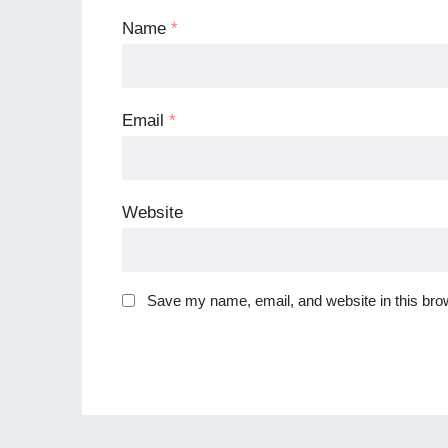
Name
*
Email
*
Website
Save my name, email, and website in this brow