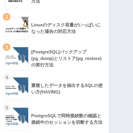
方法
2
Linuxのディスク容量がいっぱいに
なった場合の対応方法
3
[PostgreSQL]バックアップ
(pg_dump)とリストア(pg_restore)
の実行方法
4
重複したデータを抽出するSQLの使
い方(HAVING)
5
PostgreSQLで同時接続数の確認と
接続中のセッションを切断する方法