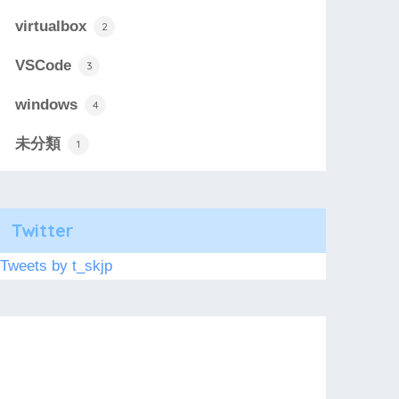
virtualbox
2
VSCode
3
windows
4
未分類
1
Twitter
Tweets by t_skjp