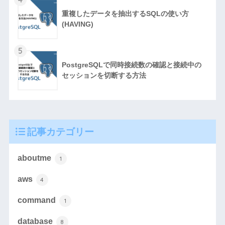
重複したデータを抽出するSQLの使い方
(HAVING)
5
PostgreSQLで同時接続数の確認と接続中の
セッションを切断する方法
記事カテゴリー
aboutme
1
aws
4
command
1
database
8