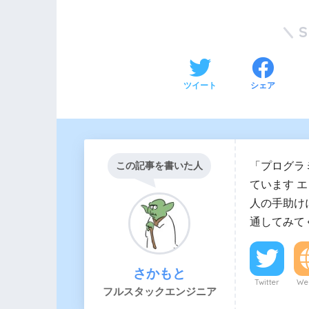
ツイート
シェア
「プログラ
この記事を書いた人
ています 
人の手助け
通してみて
さかもと
Twitter
Web
フルスタックエンジニア