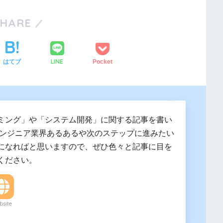
SHARE
LINE
はてブ
Pocket
ミング」や「システム開発」に関する記事を書い
エンジニア業界あるあるや次のステップに進みたい
になればと思いますので、ぜひ色々と記事に目を
ください。
site