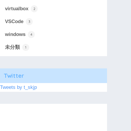
virtualbox
2
VSCode
3
windows
4
未分類
1
Twitter
Tweets by t_skjp