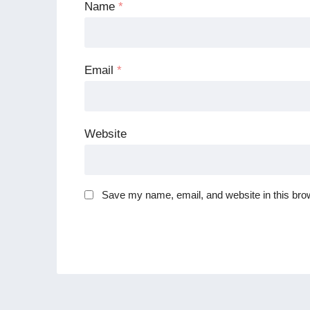
Name
*
Email
*
Website
Save my name, email, and website in this brow