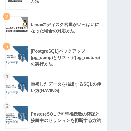
方法
2
Linuxのディスク容量がいっぱいに
なった場合の対応方法
3
[PostgreSQL]バックアップ
(pg_dump)とリストア(pg_restore)
の実行方法
4
重複したデータを抽出するSQLの使
い方(HAVING)
5
PostgreSQLで同時接続数の確認と
接続中のセッションを切断する方法