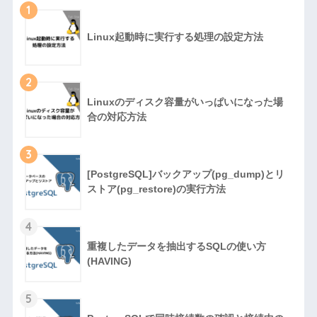
1
Linux起動時に実行する処理の設定方法
2
Linuxのディスク容量がいっぱいになった場
合の対応方法
3
[PostgreSQL]バックアップ(pg_dump)とリ
ストア(pg_restore)の実行方法
4
重複したデータを抽出するSQLの使い方
(HAVING)
5