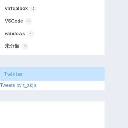
virtualbox
2
VSCode
3
windows
4
未分類
1
Twitter
Tweets by t_skjp