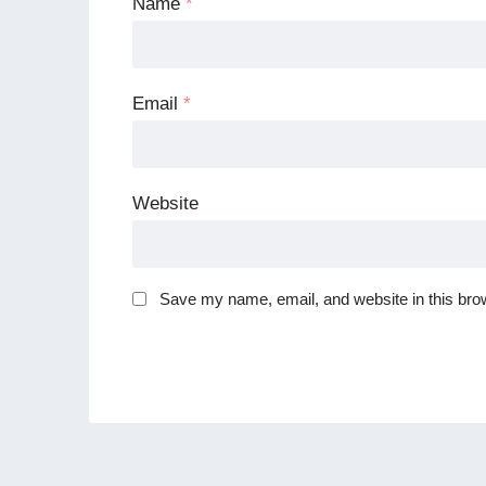
Name
*
Email
*
Website
Save my name, email, and website in this brow