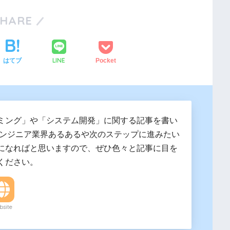
SHARE
LINE
はてブ
Pocket
ミング」や「システム開発」に関する記事を書い
エンジニア業界あるあるや次のステップに進みたい
になればと思いますので、ぜひ色々と記事に目を
ください。
site