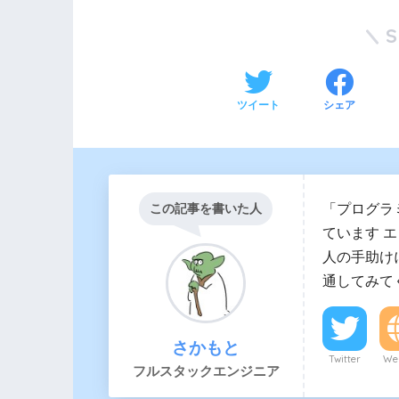
ツイート
シェア
「プログラ
この記事を書いた人
ています 
人の手助け
通してみて
さかもと
Twitter
Web
フルスタックエンジニア