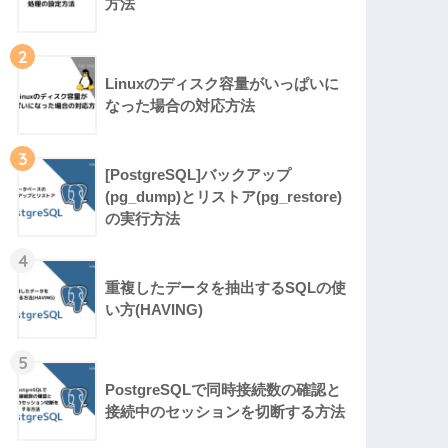
方法
2
Linuxのディスク容量がいっぱいに
なった場合の対応方法
3
[PostgreSQL]バックアップ
(pg_dump)とリストア(pg_restore)
の実行方法
4
重複したデータを抽出するSQLの使
い方(HAVING)
5
PostgreSQLで同時接続数の確認と
接続中のセッションを切断する方法