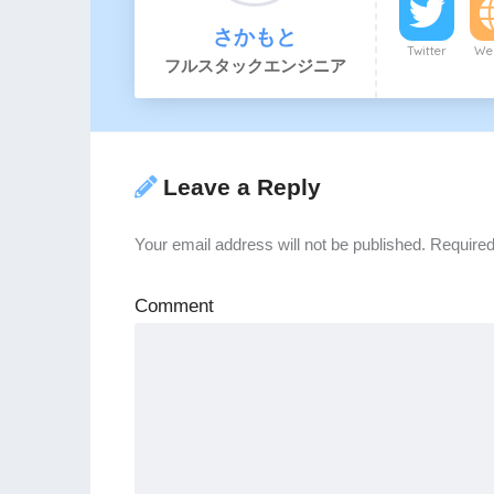
さかもと
Twitter
Web
フルスタックエンジニア
Leave a Reply
Your email address will not be published.
Required
Comment