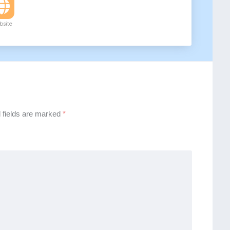
site
 fields are marked
*