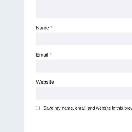
Name
*
Email
*
Website
Save my name, email, and website in this brow