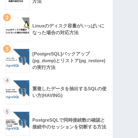
方法
2
Linuxのディスク容量がいっぱいに
なった場合の対応方法
3
[PostgreSQL]バックアップ
(pg_dump)とリストア(pg_restore)
の実行方法
4
重複したデータを抽出するSQLの使
い方(HAVING)
5
PostgreSQLで同時接続数の確認と
接続中のセッションを切断する方法