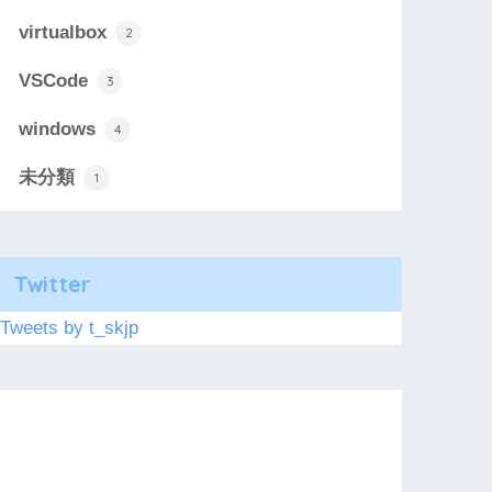
virtualbox
2
VSCode
3
windows
4
未分類
1
Twitter
Tweets by t_skjp