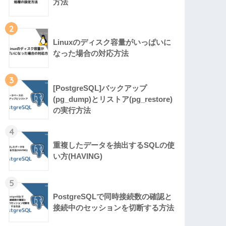
方法
2
Linuxのディスク容量がいっぱいに
なった場合の対応方法
3
[PostgreSQL]バックアップ
(pg_dump)とリストア(pg_restore)
の実行方法
4
重複したデータを抽出するSQLの使
い方(HAVING)
5
PostgreSQLで同時接続数の確認と
接続中のセッションを切断する方法