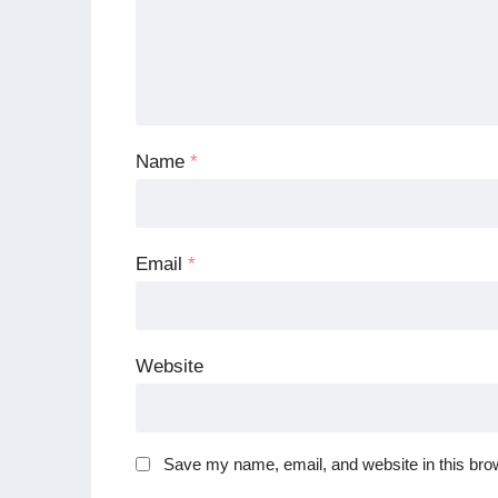
Name
*
Email
*
Website
Save my name, email, and website in this brow