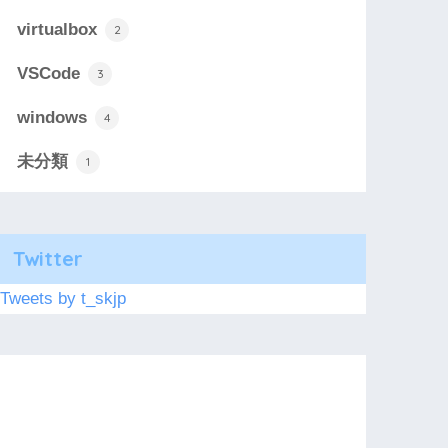
virtualbox
2
VSCode
3
windows
4
未分類
1
Twitter
Tweets by t_skjp