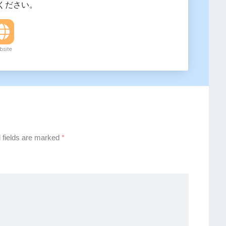
ください。
site
 fields are marked
*