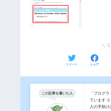
ツイート
シェア
「プログラ
この記事を書いた人
ています 
人の手助け