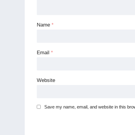
Name
*
Email
*
Website
Save my name, email, and website in this brow