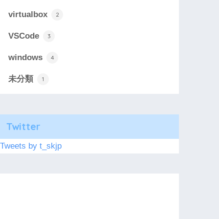
virtualbox
2
VSCode
3
windows
4
未分類
1
Twitter
Tweets by t_skjp