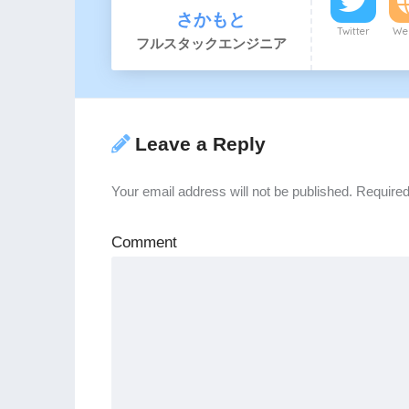
さかもと
Twitter
Web
フルスタックエンジニア
Leave a Reply
Your email address will not be published.
Required
Comment