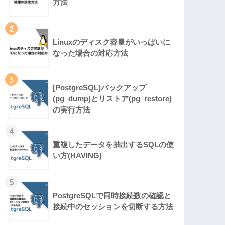
方法
2
Linuxのディスク容量がいっぱいに
なった場合の対応方法
3
[PostgreSQL]バックアップ
(pg_dump)とリストア(pg_restore)
の実行方法
4
重複したデータを抽出するSQLの使
い方(HAVING)
5
PostgreSQLで同時接続数の確認と
接続中のセッションを切断する方法