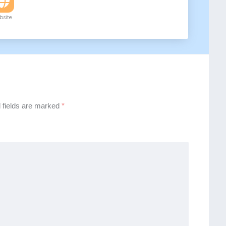
site
 fields are marked
*