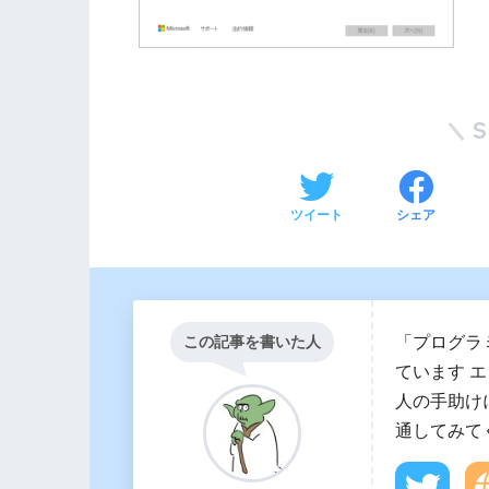
ツイート
シェア
「プログラ
この記事を書いた人
ています 
人の手助け
通してみて