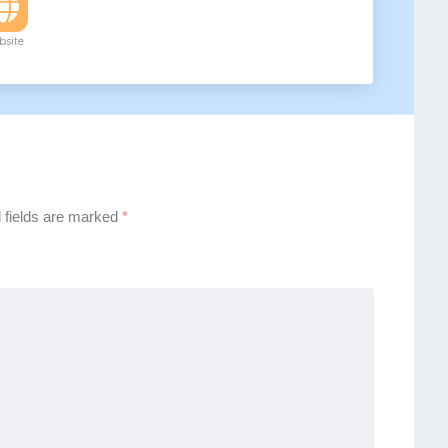
site
 fields are marked
*