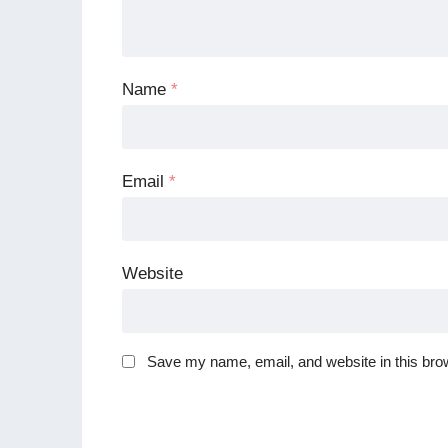
Name
*
Email
*
Website
Save my name, email, and website in this brow