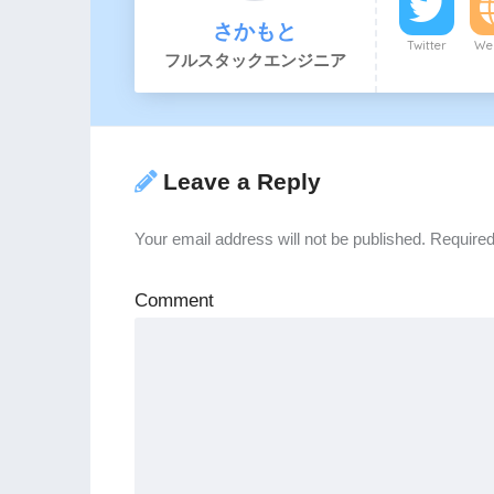
さかもと
Twitter
Web
フルスタックエンジニア
Leave a Reply
Your email address will not be published.
Required
Comment