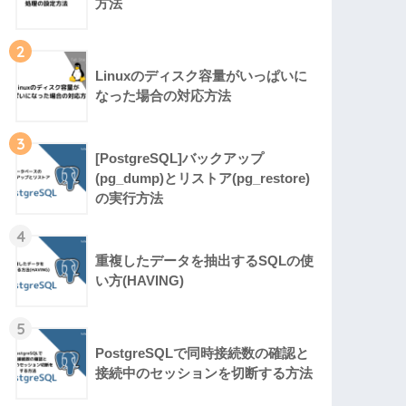
方法
2
Linuxのディスク容量がいっぱいに
なった場合の対応方法
3
[PostgreSQL]バックアップ
(pg_dump)とリストア(pg_restore)
の実行方法
4
重複したデータを抽出するSQLの使
い方(HAVING)
5
PostgreSQLで同時接続数の確認と
接続中のセッションを切断する方法