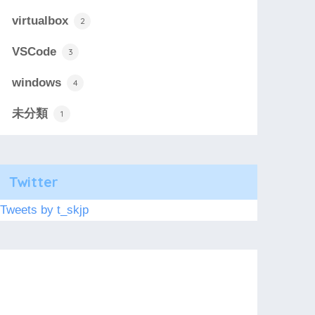
virtualbox
2
VSCode
3
windows
4
未分類
1
Twitter
Tweets by t_skjp