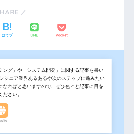
SHARE
LINE
はてブ
Pocket
ミング」や「システム開発」に関する記事を書い
エンジニア業界あるあるや次のステップに進みたい
になればと思いますので、ぜひ色々と記事に目を
ください。
site