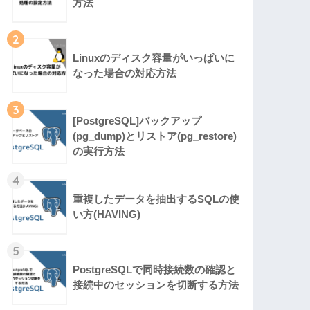
方法
2
Linuxのディスク容量がいっぱいに
なった場合の対応方法
3
[PostgreSQL]バックアップ
(pg_dump)とリストア(pg_restore)
の実行方法
4
重複したデータを抽出するSQLの使
い方(HAVING)
5
PostgreSQLで同時接続数の確認と
接続中のセッションを切断する方法