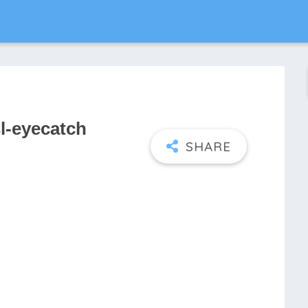
l-eyecatch