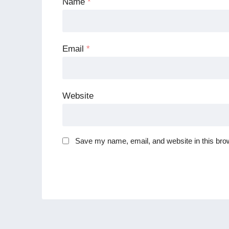
Name
*
Email
*
Website
Save my name, email, and website in this brow