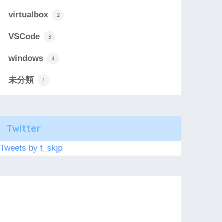
virtualbox
2
VSCode
3
windows
4
未分類
1
Twitter
Tweets by t_skjp