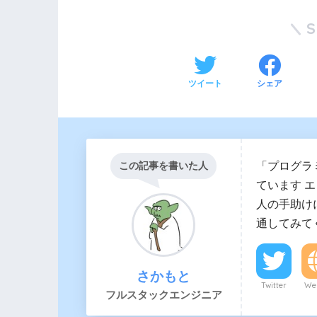
ツイート
シェア
「プログラ
この記事を書いた人
ています 
人の手助け
通してみて
さかもと
Twitter
Web
フルスタックエンジニア