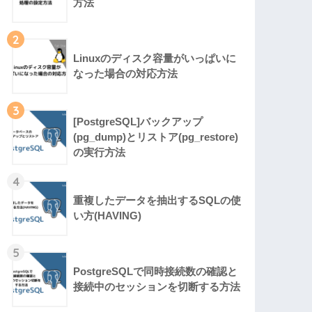
方法
2
Linuxのディスク容量がいっぱいに
なった場合の対応方法
3
[PostgreSQL]バックアップ
(pg_dump)とリストア(pg_restore)
の実行方法
4
重複したデータを抽出するSQLの使
い方(HAVING)
5
PostgreSQLで同時接続数の確認と
接続中のセッションを切断する方法