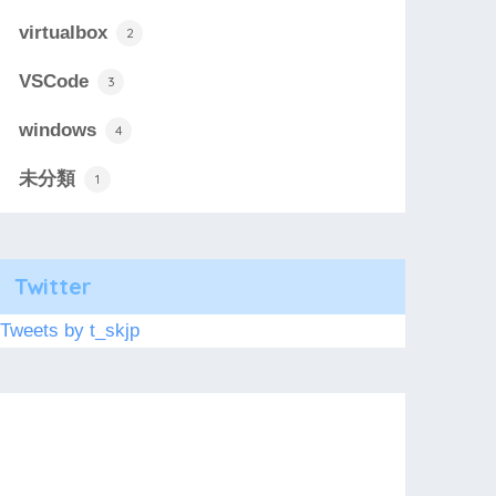
virtualbox
2
VSCode
3
windows
4
未分類
1
Twitter
Tweets by t_skjp